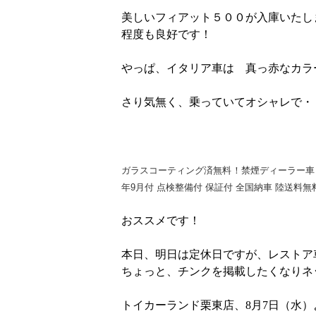
美しいフィアット５００が入庫いたし
程度も良好です！
やっぱ、イタリア車は 真っ赤なカラ
さり気無く、乗っていてオシャレで・
ガラスコーティング済無料！禁煙ディーラー車 スタ
年9月付 点検整備付 保証付 全国納車 陸送料無
おススメです！
本日、明日は定休日ですが、レストア
ちょっと、チンクを掲載したくなりネ
トイカーランド栗東店、8月7日（水）