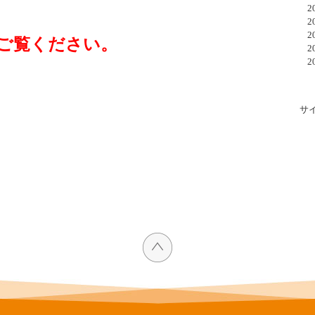
20
20
20
ご覧ください。
20
20
サ