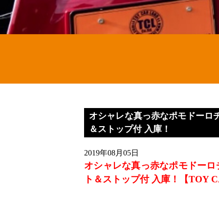
オシャレな真っ赤なポモドーロ
＆ストップ付 入庫！
2019年08月05日
オシャレな真っ赤なポモドーロ
ト＆ストップ付 入庫！【TOY C