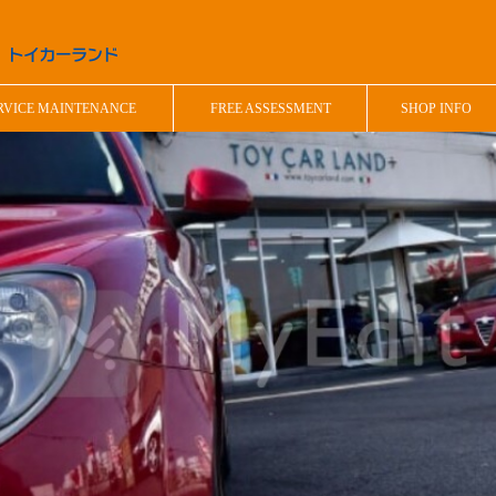
RVICE MAINTENANCE
FREE ASSESSMENT
SHOP INFO