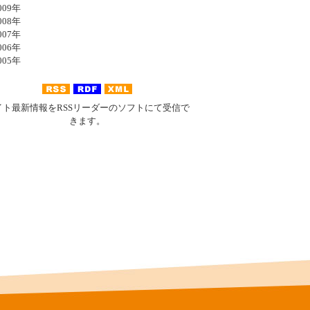
09年
08年
07年
06年
05年
イト最新情報をRSSリーダーのソフトにて受信で
きます。