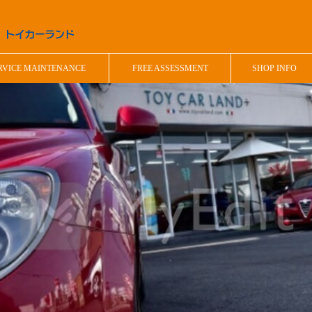
RVICE MAINTENANCE
FREE ASSESSMENT
SHOP INFO