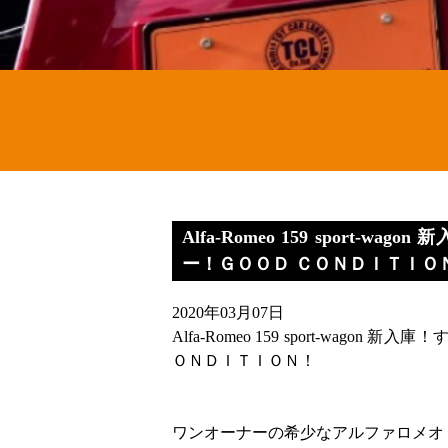
Alfa-Romeo 159 spor
ー！ＧＯＯＤ ＣＯＮＤＩＴＩＯ
2020年03月07日
Alfa-Romeo 159 sport-wa
ＯＮＤＩＴＩＯＮ！
ワンオーナーの希少なアルファロメオ