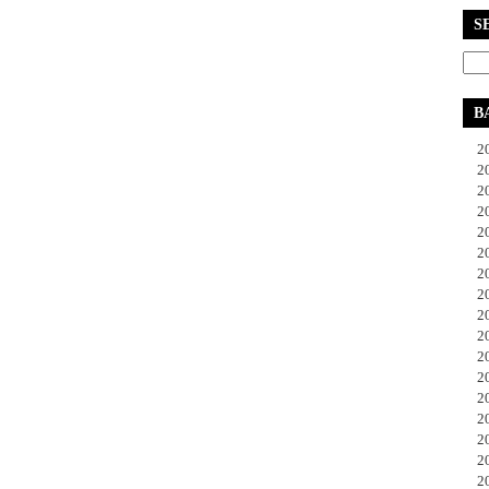
S
B
20
20
20
20
20
20
20
20
20
20
20
20
20
20
20
20
20