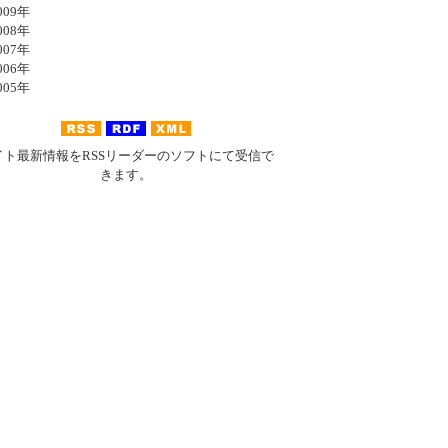
09年
08年
07年
06年
05年
イト最新情報をRSSリーダーのソフトにて受信で
きます。