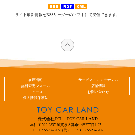
サイト最新情報をRSSリーダーのソフトにて受信できます。
在庫情報
サービス・メンテナンス
無料査定フォーム
店舗情報
ニュース
お問い合わせ
個人情報保護法
株式会社TCL TOY CAR LAND
本社 〒520-0837 滋賀県大津市中庄2丁目1-67
TEL:077-523-7705（代） FAX:077-523-7706