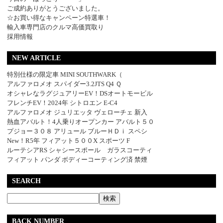
ご成約ありがとうございました。
☆お買い得なキャンペーン特選車！
輸入車専門店のクルマ高価買取り
採用情報
NEW ARTICLE
特別仕様の限定車 MINI SOUTHWARK（
アルファロメオ スパイダー3.2JTS Q4 Ｑ
オシャレなラグジュアリーEV！DSオートモービル
フレンチEV！2024年 シトロエン E-C4
アルファロメオ ジュリエッタ ヴェローチェ 新入
熱血アバルト！4人乗りオープンカー アバルト５０
プジョー３０８ アリュール ブルーＨＤｉ スペシ
New！R5年 フィアット５００X スポーツ F
ルーテシアRS シャシースポール ガラスコーティ
フィアット パンダ ボディーコーティング済 禁煙
SEARCH
BACK NUMBER