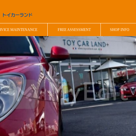
RVICE MAINTENANCE
FREE ASSESSMENT
SHOP INFO