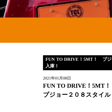
FUN TO DRIVE！5MT！
入庫！
2021年01月08日
FUN TO DRIVE！5MT！
プジョー２０８スタイル 