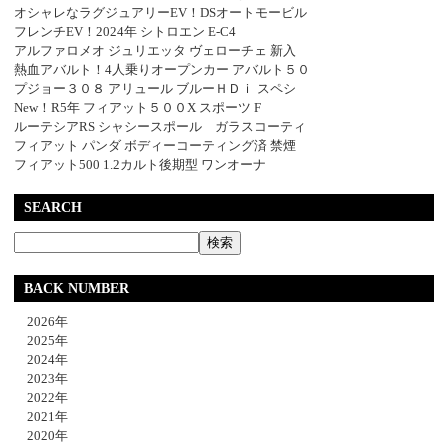
オシャレなラグジュアリーEV！DSオートモービル
フレンチEV！2024年 シトロエン E-C4
アルファロメオ ジュリエッタ ヴェローチェ 新入
熱血アバルト！4人乗りオープンカー アバルト５０
プジョー３０８ アリュール ブルーＨＤｉ スペシ
New！R5年 フィアット５００X スポーツ F
ルーテシアRS シャシースポール ガラスコーティ
フィアット パンダ ボディーコーティング済 禁煙
フィアット500 1.2カルト後期型 ワンオーナ
SEARCH
BACK NUMBER
2026年
2025年
2024年
2023年
2022年
2021年
2020年