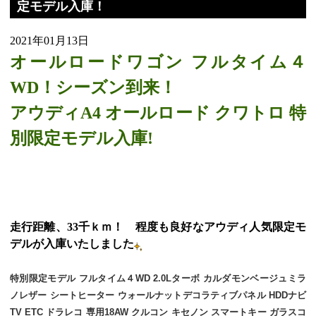
定モデル入庫！
2021年01月13日
オールロードワゴン フルタイム４
WD！シーズン到来！
アウディA4 オールロード クワトロ 特
別限定モデル入庫!
走行距離、33千ｋｍ！ 程度も良好なアウディ人気限定モ
デルが入庫いたしました
特別限定モデル フルタイム４WD 2.0Lターボ カルダモンベージュミラ
ノレザー シートヒーター ウォールナットデコラティブパネル HDDナビ
TV ETC ドラレコ 専用18AW クルコン キセノン スマートキー ガラスコ