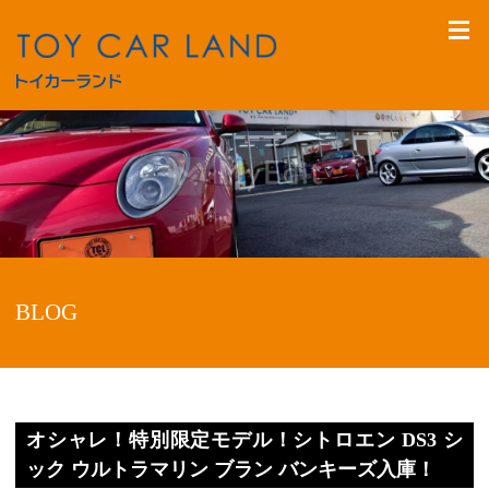
BLOG
オシャレ！特別限定モデル！シトロエン DS3 シ
ック ウルトラマリン ブラン バンキーズ入庫！