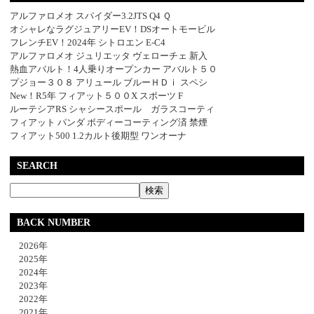
アルファロメオ スパイダー3.2JTS Q4 Ｑ
オシャレなラグジュアリーEV！DSオートモービル
フレンチEV！2024年 シトロエン E-C4
アルファロメオ ジュリエッタ ヴェローチェ 新入
熱血アバルト！4人乗りオープンカー アバルト５０
プジョー３０８ アリュール ブルーＨＤｉ スペシ
New！R5年 フィアット５００X スポーツ F
ルーテシアRS シャシースポール ガラスコーティ
フィアット パンダ ボディーコーティング済 禁煙
フィアット500 1.2カルト後期型 ワンオーナ
SEARCH
BACK NUMBER
2026年
2025年
2024年
2023年
2022年
2021年