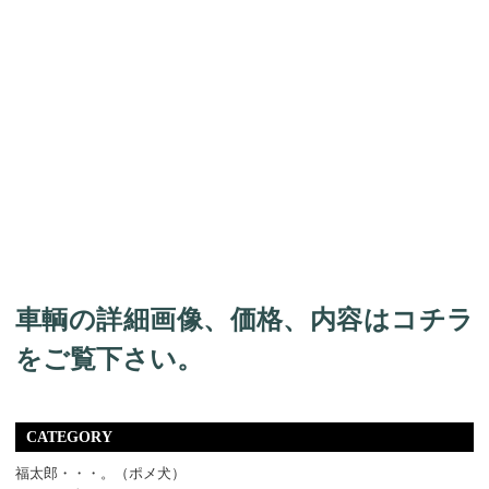
車輌の詳細画像、価格、内容はコチラ
をご覧下さい。
CATEGORY
福太郎・・・。（ポメ犬）