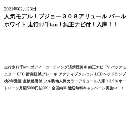
2021年02月23日
人気モデル！プジョー３０８アリュール パール
ホワイト 走行17千km！純正ナビ付！入庫！！
走行少17千km ボディーコーティング済禁煙美車 純正ナビ TV バックモ
ニター ETC 衝突軽減ブレーキ アクティブクルコン LEDヘッドランプ
検2年受渡 点検整備付 フル装備人気カラーアリュール入庫！2.9％オー
トローン月額5000円払OK！全国納車 陸送無料キャンペーン実施中！！