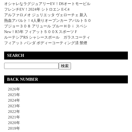
オシャレなラグジュアリーEV！DSオートモービル
フレンチEV！2024年 シトロエン E-C4
アルファロメオ ジュリエッタ ヴェローチェ 新入
熱血アバルト！4人乗りオープンカー アバルト５０
プジョー３０８ アリュール ブルーＨＤｉ スペシ
New！R5年 フィアット５００X スポーツ F
ルーテシアRS シャシースポール ガラスコーティ
フィアット パンダ ボディーコーティング済 禁煙
SEARCH
BACK NUMBER
2026年
2025年
2024年
2023年
2022年
2021年
2020年
2019年