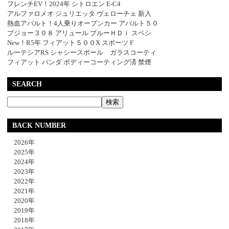
フレンチEV！2024年 シトロエン E-C4
アルファロメオ ジュリエッタ ヴェローチェ 新入
熱血アバルト！4人乗りオープンカー アバルト５０
プジョー３０８ アリュール ブルーＨＤｉ スペシ
New！R5年 フィアット５００X スポーツ F
ルーテシアRS シャシースポール ガラスコーティ
フィアット パンダ ボディーコーティング済 禁煙
SEARCH
BACK NUMBER
2026年
2025年
2024年
2023年
2022年
2021年
2020年
2019年
2018年