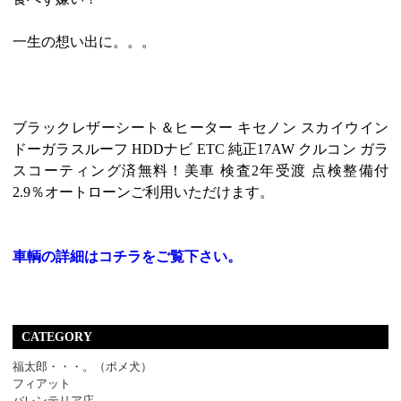
一生の想い出に。。。
ブラックレザーシート＆ヒーター キセノン スカイウイン
ドーガラスルーフ HDDナビ ETC 純正17AW クルコン ガラ
スコーティング済無料！美車 検査2年受渡 点検整備付
2.9％オートローンご利用いただけます。
車輌の詳細はコチラをご覧下さい。
CATEGORY
福太郎・・・。（ポメ犬）
フィアット
バレンテリア店