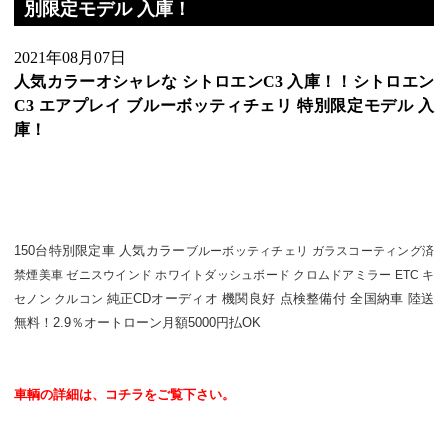
別限定モデル 入庫！
2021年08月07日
人気カラーオシャレな シトロエンC3 入庫！！シトロエン
C3 エアプレイ ブルーボッティチェリ 特別限定モデル 入
庫！
150台特別限定車 人気カラー
ブルーボッティチェリ ガラスコーティング済
禁煙美車 ゼニスウインド ホワイトダッシュボード クロムドアミラー ETC キ
純正CDオーディオ 機関良好 点検整備付 全国納車 陸送
セノン クルコン
無料！2.9％オートローン月額5000円払OK
車輌の詳細は、コチラをご覧下さい。