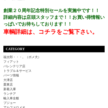
創業２０周年記念特別セールを実施中です！！
詳細内容は店頭スタッフまで！！お買い得情報い
っぱいでお待ちしております！！
車輌詳細は、コチラをご覧下さい。
CATEGORY
福太郎・・・。（ポメ犬）
フィアット
バレンテリア店
トラブル＆サービス
パーツ情報
大津店
栗東店
新着入庫
ランチア
輸入車全般
プジョー
アルファロメオ