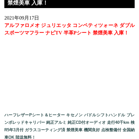
禁煙美車 入庫！
2021年09月17日
アルファロメオ ジュリエッタ コンペティツォーネ ダブル
スポーツマフラー ナビTV 半革Pシート 禁煙美車 入庫！
ハーフレザーPシート＆ヒーター キセノン パドルシフトハンドル ブレ
ンボレッドキャリパー 純正アルミ 純正CD付オーディオ 走行40千km 検
R5年3月付 ガラスコーティング済 禁煙美車 機関良好 点検整備付 全国納
車OK 陸送無料！