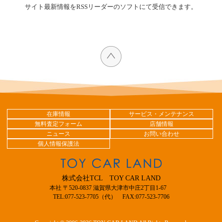
サイト最新情報をRSSリーダーのソフトにて受信できます。
在庫情報
サービス・メンテナンス
無料査定フォーム
店舗情報
ニュース
お問い合わせ
個人情報保護法
株式会社TCL TOY CAR LAND
本社 〒520-0837 滋賀県大津市中庄2丁目1-67
TEL:077-523-7705（代） FAX:077-523-7706