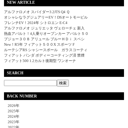
NEW ARTICLE
アルファロメオ スパイダー3.2JTS Q4 Ｑ
オシャレなラグジュアリーEV！DSオートモービル
フレンチEV！2024年 シトロエン E-C4
アルファロメオ ジュリエッタ ヴェローチェ 新入
熱血アバルト！4人乗りオープンカー アバルト５０
プジョー３０８ アリュール ブルーＨＤｉ スペシ
New！R5年 フィアット５００X スポーツ F
ルーテシアRS シャシースポール ガラスコーティ
フィアット パンダ ボディーコーティング済 禁煙
フィアット500 1.2カルト後期型 ワンオーナ
SEARCH
BACK NUMBER
2026年
2025年
2024年
2023年
2022年