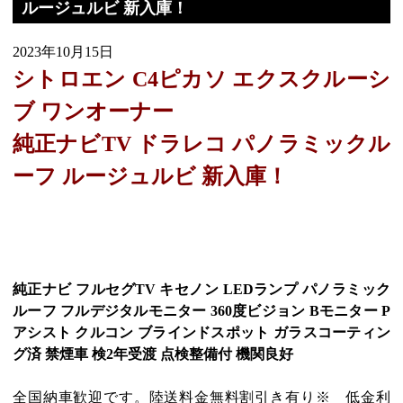
ルージュルビ 新入庫！
2023年10月15日
シトロエン C4ピカソ エクスクルーシ
ブ ワンオーナー
純正ナビTV ドラレコ パノラミックル
ーフ ルージュルビ 新入庫！
純正ナビ フルセグTV キセノン LEDランプ パノラミック
ルーフ フルデジタルモニター 360度ビジョン Bモニター P
アシスト クルコン ブラインドスポット ガラスコーティン
グ済 禁煙車 検2年受渡 点検整備付 機関良好
全国納車歓迎です。陸送料金無料割引き有り※ 低金利