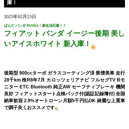
庫！
2025年02月23日
ぱんだ パンダ PANDA！新生活応援！！
フィアット パンダ イージー後期 美し
いアイスホワイト 新入庫！
後期型 900ccターボ ガラスコーティング済 禁煙美車 走行
28千km 検R8年7月 カロッツェリアナビ フルセグTV Bモ
ニター ETC Bluetooth 純正AW セーフティブレーキ 機関
良好 フィアットスタート点検パック付(認証記録簿付) 全国
納車歓迎 2.9%オートローン月額5千円払OK 綺麗な上質車
で調子良くおススメです