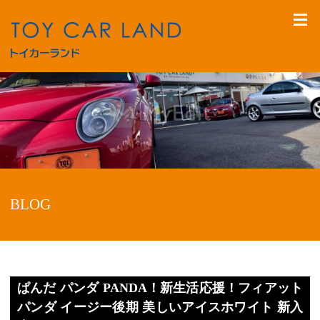
BLOG
ぱんだ パンダ PANDA！新生活応援！フィアット
パンダ イージー後期 美しいアイスホワイト 新入