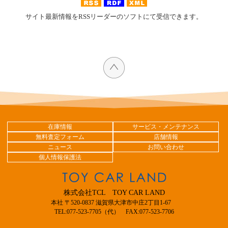
サイト最新情報をRSSリーダーのソフトにて受信できます。
在庫情報
サービス・メンテナンス
無料査定フォーム
店舗情報
ニュース
お問い合わせ
個人情報保護法
株式会社TCL TOY CAR LAND
本社 〒520-0837 滋賀県大津市中庄2丁目1-67
TEL:077-523-7705（代） FAX:077-523-7706