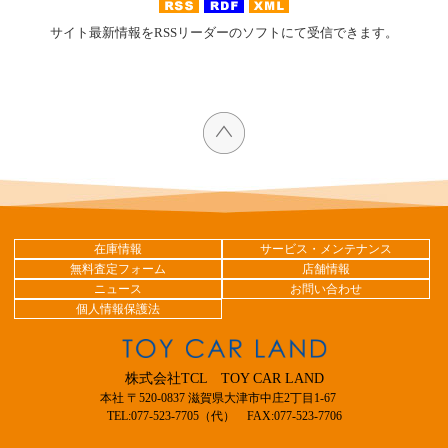
サイト最新情報をRSSリーダーのソフトにて受信できます。
在庫情報
サービス・メンテナンス
無料査定フォーム
店舗情報
ニュース
お問い合わせ
個人情報保護法
株式会社TCL TOY CAR LAND
本社 〒520-0837 滋賀県大津市中庄2丁目1-67
TEL:077-523-7705（代） FAX:077-523-7706