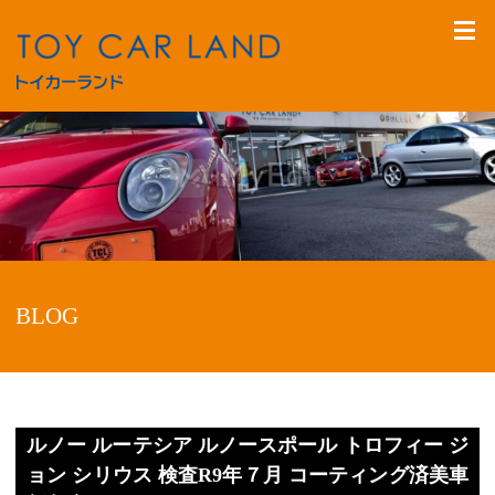
BLOG
ルノー ルーテシア ルノースポール トロフィー ジ
ョン シリウス 検査R9年７月 コーティング済美車