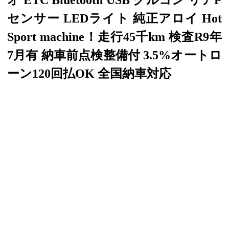
オ ETC Bluetooth USB クルコン リアP
センサー LEDライト 純正アロイ Hot
Sport machine！走行45千km 検査R9年
7月有 納車前点検整備付 3.5%オートロ
ーン120回払OK 全国納車対応