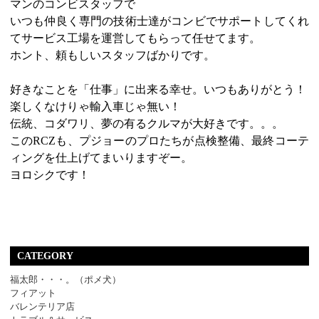
マンのコンビスタッフで
いつも仲良く専門の技術士達がコンビでサポートしてくれ
てサービス工場を運営してもらって任せてます。
ホント、頼もしいスタッフばかりです。
好きなことを「仕事」に出来る幸せ。いつもありがとう！
楽しくなけりゃ輸入車じゃ無い！
伝統、コダワリ、夢の有るクルマが大好きです。。。
このRCZも、プジョーのプロたちが点検整備、最終コーテ
ィングを仕上げてまいりますぞー。
ヨロシクです！
CATEGORY
福太郎・・・。（ポメ犬）
フィアット
バレンテリア店