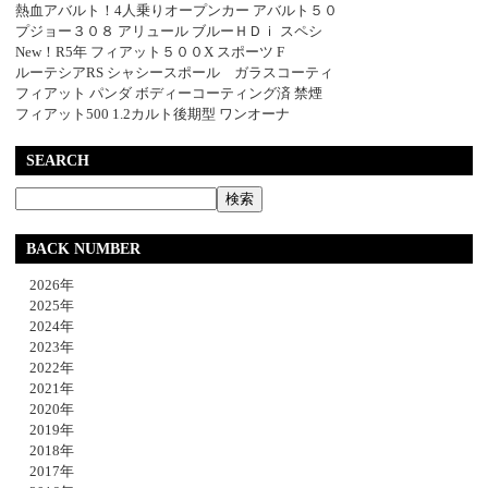
熱血アバルト！4人乗りオープンカー アバルト５０
プジョー３０８ アリュール ブルーＨＤｉ スペシ
New！R5年 フィアット５００X スポーツ F
ルーテシアRS シャシースポール ガラスコーティ
フィアット パンダ ボディーコーティング済 禁煙
フィアット500 1.2カルト後期型 ワンオーナ
SEARCH
BACK NUMBER
2026年
2025年
2024年
2023年
2022年
2021年
2020年
2019年
2018年
2017年